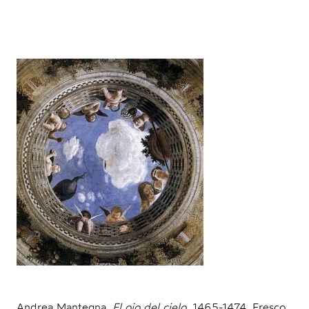
Andrea Mantegna,
El ojo del cielo
, 1465-1474. Fresco