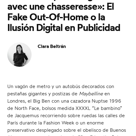
avec une chasseresse»: El
l
Fake Out-Of-Home o la
Ilusión Digital en Publicidad
Clara Beltrán
e
n
Un vagón de metro y un autobús decorados con
pestañas gigantes y postizas de
Maybelline
en
Londres, el Big Ben con una cazadora Nuptse 1996
de North Face, bolsos medida XXXXL “Le bambino”
a
de Jacquemus recorriendo sobre ruedas las calles de
París durante la Fashion Week o un enorme
preservativo desplegado sobre el obelisco de Buenos