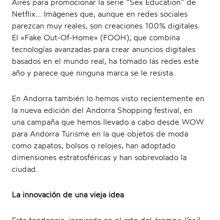
Aires para promocionar la serie “Sex Education” de
Netflix… Imágenes que, aunque en redes sociales
v
parezcan muy reales, son creaciones 100% digitales.
El «Fake Out-Of-Home» (FOOH), que combina
tecnologías avanzadas para crear anuncios digitales
basados en el mundo real, ha tomado las redes este
i
año y parece que ninguna marca se le resista.
En Andorra también lo hemos visto recientemente en
la nueva edición del Andorra Shopping festival, en
una campaña que hemos llevado a cabo desde WOW
g
para Andorra Turisme en la que objetos de moda
como zapatos, bolsos o relojes, han adoptado
dimensiones estratosféricas y han sobrevolado la
ciudad.
a
La innovación de una vieja idea