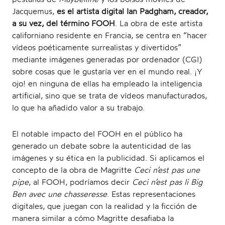
Jacquemus,
es el artista digital Ian Padgham, creador,
a su vez, del término FOOH
. La obra de este artista
californiano residente en Francia, se centra en “hacer
vídeos poéticamente surrealistas y divertidos”
mediante imágenes generadas por ordenador (CGI)
sobre cosas que le gustaría ver en el mundo real. ¡Y
ojo! en ninguna de ellas ha empleado la inteligencia
artificial, sino que se trata de vídeos manufacturados,
lo que ha añadido valor a su trabajo.
El notable impacto del FOOH en el público ha
generado un debate sobre la autenticidad de las
imágenes y su ética en la publicidad. Si aplicamos el
concepto de la obra de Magritte
Ceci n’est pas une
pipe
, al FOOH, podríamos decir
Ceci n’est pas li Big
Ben avec une chasseresse
. Estas representaciones
digitales, que juegan con la realidad y la ficción de
manera similar a cómo Magritte desafiaba la