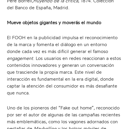
Pere Borrell,
Huyendo de la crítica
, 1874. Colección
del Banco de España, Madrid.
Mueve objetos gigantes y moverás el mundo
El FOOH en la publicidad impulsa el reconocimiento
de la marca y fomenta el diálogo en un entorno
donde cada vez es más difícil generar el famoso
engagement
. Los usuarios en redes reaccionan a estos
contenidos innovadores y generan un conversación
que trasciende la propia marca. Este nivel de
interacción es fundamental en la era digital, donde
captar la atención del consumidor es más desafiante
que nunca.
Uno de los pioneros del “Fake out home”, reconocido
por ser el autor de algunas de las campañas recientes
más emblemáticas, como los vagones adornados con
pestañas de
Maybelline
y los bolsos móviles de