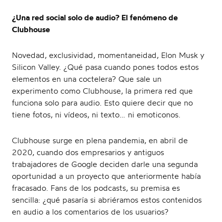
t
¿Una red social solo de audio? El fenómeno de
Clubhouse
Novedad, exclusividad, momentaneidad, Elon Musk y
Silicon Valley. ¿Qué pasa cuando pones todos estos
i
elementos en una coctelera? Que sale un
experimento como Clubhouse, la primera red que
funciona solo para audio. Esto quiere decir que no
tiene fotos, ni vídeos, ni texto… ni emoticonos.
o
Clubhouse surge en plena pandemia, en abril de
2020, cuando dos empresarios y antiguos
trabajadores de Google deciden darle una segunda
oportunidad a un proyecto que anteriormente había
n
fracasado. Fans de los podcasts, su premisa es
sencilla: ¿qué pasaría si abriéramos estos contenidos
en audio a los comentarios de los usuarios?