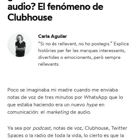
audio? El fenómeno de
l
Clubhouse
Carla Aguilar
“Si no és rellevant, no ho postegis.” Explica
e
històries per fer les marques interessants,
divertides o emocionants, però sempre
rellevants.
n
Poco se imaginaba mi madre cuando me enviaba
notas de voz de tres minutos por WhatsApp que lo
que estaba haciendo era un nuevo
hype
en
comunicación: el
marketing
de audio.
a
Ya sea por
podcast
, notas de voz, Clubhouse, Twitter
Spaces o la radio de toda la vida, lo cierto es que la