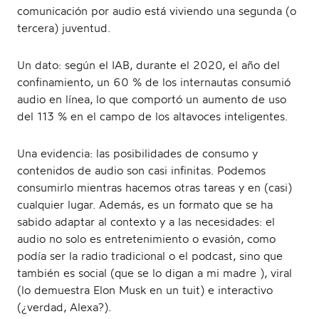
comunicación por audio está viviendo una segunda (o
v
tercera) juventud.
Un dato: según el IAB, durante el 2020, el año del
confinamiento, un 60 % de los internautas consumió
audio en línea, lo que comportó un aumento de uso
i
del 113 % en el campo de los altavoces inteligentes.
Una evidencia: las posibilidades de consumo y
contenidos de audio son casi infinitas. Podemos
g
consumirlo mientras hacemos otras tareas y en (casi)
cualquier lugar. Además, es un formato que se ha
sabido adaptar al contexto y a las necesidades: el
audio no solo es entretenimiento o evasión, como
podía ser la radio tradicional o el podcast, sino que
a
también es social (que se lo digan a mi madre ), viral
(lo demuestra Elon Musk en un tuit) e interactivo
(¿verdad, Alexa?).