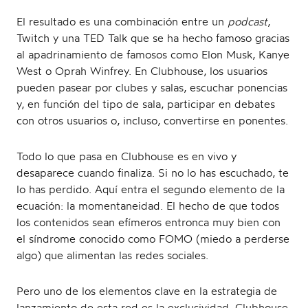
El resultado es una combinación entre un
podcast
,
Twitch y una TED Talk que se ha hecho famoso gracias
al apadrinamiento de famosos como Elon Musk, Kanye
West o Oprah Winfrey. En Clubhouse, los usuarios
pueden pasear por clubes y salas, escuchar ponencias
y, en función del tipo de sala, participar en debates
con otros usuarios o, incluso, convertirse en ponentes.
Todo lo que pasa en Clubhouse es en vivo y
desaparece cuando finaliza. Si no lo has escuchado, te
lo has perdido. Aquí entra el segundo elemento de la
ecuación: la momentaneidad. El hecho de que todos
los contenidos sean efímeros entronca muy bien con
el síndrome conocido como FOMO (miedo a perderse
algo) que alimentan las redes sociales.
Pero uno de los elementos clave en la estrategia de
lanzamiento de esta red es la exclusividad. Clubhouse