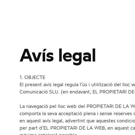
Avís legal
1. OBJECTE
El present avís legal regula l’ús i utilització del l
Comunicació SLU. (en endavant, EL PROPIETARI DE
La navegació pel lloc web del PROPIETARI DE LA WEB
comporta la seva acceptació plena i sense reserves 
en aquest avís legal, advertint que aquestes condici
per part d’EL PROPIETARI DE LA WEB, en aquest cas e