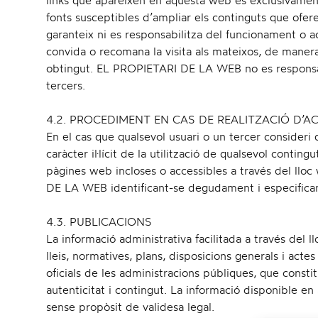
links que apareixen en aquesta web és exclusivament l
fonts susceptibles d’ampliar els continguts que of
garanteix ni es responsabilitza del funcionament o acc
convida o recomana la visita als mateixos, de maner
obtingut. EL PROPIETARI DE LA WEB no es responsabi
tercers.
4.2. PROCEDIMENT EN CAS DE REALITZACIÓ D’ACT
En el cas que qualsevol usuari o un tercer consideri 
caràcter il·lícit de la utilització de qualsevol contingu
pàgines web incloses o accessibles a través del lloc
DE LA WEB identificant-se degudament i especifican
4.3. PUBLICACIONS
La informació administrativa facilitada a través del l
lleis, normatives, plans, disposicions generals i acte
oficials de les administracions públiques, que consti
autenticitat i contingut. La informació disponible e
sense propòsit de validesa legal.