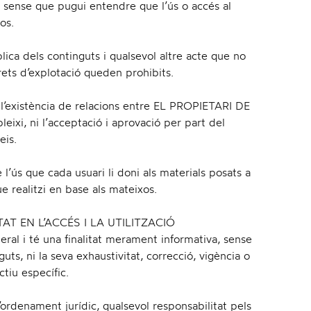
sense que pugui entendre que l’ús o accés al
os.
lica dels continguts i qualsevol altre acte que no
rets d’explotació queden prohibits.
 l’existència de relacions entre EL PROPIETARI DE
leixi, ni l’acceptació i aprovació per part del
eis.
ús que cada usuari li doni als materials posats a
e realitzi en base als mateixos.
AT EN L’ACCÉS I LA UTILITZACIÓ
eral i té una finalitat merament informativa, sense
uts, ni la seva exhaustivitat, correcció, vigència o
ctiu específic.
rdenament jurídic, qualsevol responsabilitat pels