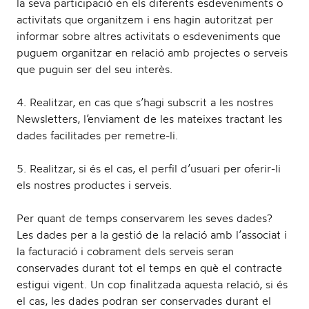
la seva participació en els diferents esdeveniments o
t
activitats que organitzem i ens hagin autoritzat per
informar sobre altres activitats o esdeveniments que
puguem organitzar en relació amb projectes o serveis
que puguin ser del seu interès.
i
4. Realitzar, en cas que s’hagi subscrit a les nostres
Newsletters, l’enviament de les mateixes tractant les
dades facilitades per remetre-li.
5. Realitzar, si és el cas, el perfil d’usuari per oferir-li
o
els nostres productes i serveis.
Per quant de temps conservarem les seves dades?
Les dades per a la gestió de la relació amb l’associat i
n
la facturació i cobrament dels serveis seran
conservades durant tot el temps en què el contracte
estigui vigent. Un cop finalitzada aquesta relació, si és
el cas, les dades podran ser conservades durant el