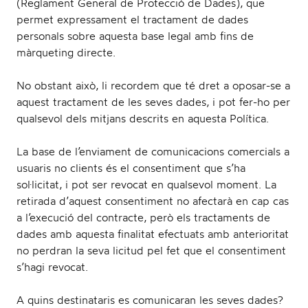
(Reglament General de Protecció de Dades), que
permet expressament el tractament de dades
personals sobre aquesta base legal amb fins de
màrqueting directe.
No obstant això, li recordem que té dret a oposar-se a
aquest tractament de les seves dades, i pot fer-ho per
qualsevol dels mitjans descrits en aquesta Política.
La base de l’enviament de comunicacions comercials a
usuaris no clients és el consentiment que s’ha
sol·licitat, i pot ser revocat en qualsevol moment. La
retirada d’aquest consentiment no afectarà en cap cas
a l’execució del contracte, però els tractaments de
dades amb aquesta finalitat efectuats amb anterioritat
no perdran la seva licitud pel fet que el consentiment
s’hagi revocat.
A quins destinataris es comunicaran les seves dades?