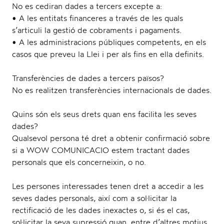
No es cediran dades a tercers excepte a:
• A les entitats financeres a través de les quals
s’articuli la gestió de cobraments i pagaments.
• A les administracions públiques competents, en els
casos que preveu la Llei i per als fins en ella definits.
Transferències de dades a tercers països?
No es realitzen transferències internacionals de dades.
Quins són els seus drets quan ens facilita les seves
dades?
Qualsevol persona té dret a obtenir confirmació sobre
si a WOW COMUNICACIO estem tractant dades
personals que els concerneixin, o no.
Les persones interessades tenen dret a accedir a les
seves dades personals, així com a sol·licitar la
rectificació de les dades inexactes o, si és el cas,
sol·licitar la seva supressió quan, entre d’altres motius,