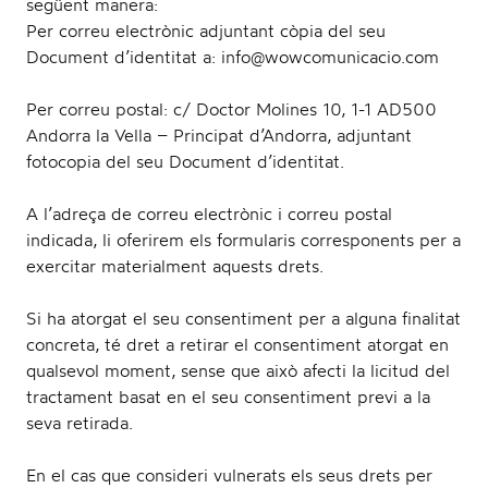
següent manera:
Per correu electrònic adjuntant còpia del seu
Document d’identitat a: info@wowcomunicacio.com
Per correu postal: c/ Doctor Molines 10, 1-1 AD500
Andorra la Vella – Principat d’Andorra, adjuntant
fotocopia del seu Document d’identitat.
A l’adreça de correu electrònic i correu postal
indicada, li oferirem els formularis corresponents per a
exercitar materialment aquests drets.
Si ha atorgat el seu consentiment per a alguna finalitat
concreta, té dret a retirar el consentiment atorgat en
qualsevol moment, sense que això afecti la licitud del
tractament basat en el seu consentiment previ a la
seva retirada.
En el cas que consideri vulnerats els seus drets per