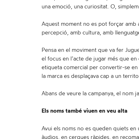
una emoció, una curiositat. O, simplem
Aquest moment no es pot forçar amb a
percepció, amb cultura, amb llenguatge
Pensa en el moviment que va fer Jugu
el focus en l’acte de jugar més que en
etiqueta comercial per convertir-se en
la marca es desplaçava cap a un territo
Abans de veure la campanya, el nom ja h
Els noms també viuen en veu alta
Avui els noms no es queden quiets en u
àudios, en cerques ràpides, en recoma