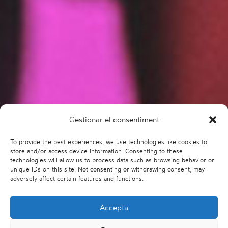
Gestionar el consentiment
To provide the best experiences, we use technologies like cookies to
store and/or access device information. Consenting to these
technologies will allow us to process data such as browsing behavior or
unique IDs on this site. Not consenting or withdrawing consent, may
adversely affect certain features and functions.
Accepta